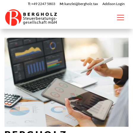
T:
+49 2247 5803
M:
kanzlei@bergholz.tax
Addison Login