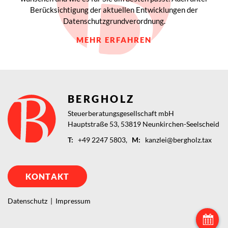
Berücksichtigung der aktuellen Entwicklungen der
Datenschutzgrundverordnung.
MEHR ERFAHREN
BERGHOLZ
Steuerberatungsgesellschaft mbH
Hauptstraße 53,
53819
Neunkirchen-Seelscheid
T:
+49 2247 5803,
M:
kanzlei@bergholz.tax
KONTAKT
Datenschutz
|
Impressum