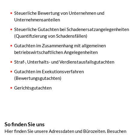
Steuerliche Bewertung von Unternehmen und
Unternehmensanteilen
Steuerliche Gutachten bei Schadenersatzangelegenheiten
(Quantifizierung von Schadensfällen)
Gutachten im Zusammenhang mit allgemeinen
betriebswirtschaftlichen Angelegenheiten
Straf-, Unterhalts- und Verdienstausfallsgutachten
Gutachten im Exekutionsverfahren
(Bewertungsgutachten)
Gerichtsgutachten
So finden Sie uns
Hier finden Sie unsere Adressdaten und Bürozeiten. Besuchen