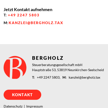
Jetzt Kontakt aufnehmen
T:
+49 2247 5803
M:
KANZLEI@BERGHOLZ.TAX
BERGHOLZ
Steuerberatungsgesellschaft mbH
Hauptstraße 53,
53819
Neunkirchen-Seelscheid
T:
+49 2247 5803,
M:
kanzlei@bergholz.tax
KONTAKT
Datenschutz
|
Impressum