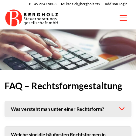
T:
+49 2247 5803
M:
kanzlei@bergholz.tax
Addison Login
FAQ – Rechtsformgestaltung
Was versteht man unter einer Rechtsform?
Welche sind die häufigsten Rechtsformen in