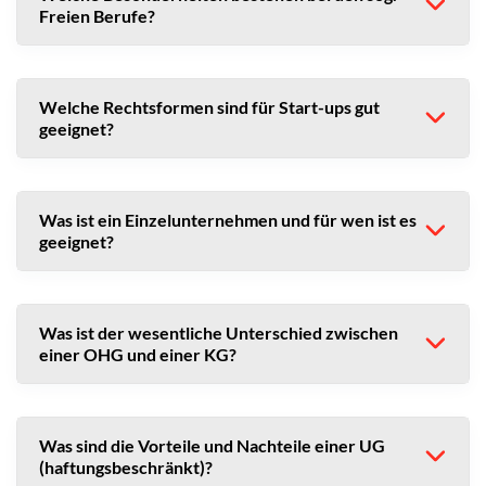
Freien Berufe?
Welche Rechtsformen sind für Start-ups gut
geeignet?
Was ist ein Einzelunternehmen und für wen ist es
geeignet?
Was ist der wesentliche Unterschied zwischen
einer OHG und einer KG?
Was sind die Vorteile und Nachteile einer UG
(haftungsbeschränkt)?